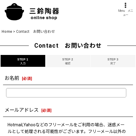
Menu メニ
ュー
Home
>
Contact お問い合わせ
Contact お問い合わせ
STEP 1
STEP 2
STEP 3
入力
確認
完了
お名前
[
必須
]
メールアドレス
[
必須
]
Hotmail,Yahooなどのフリーメールをご利用の場合、迷惑メー
ルとして処理される可能性がございます。フリーメール以外の