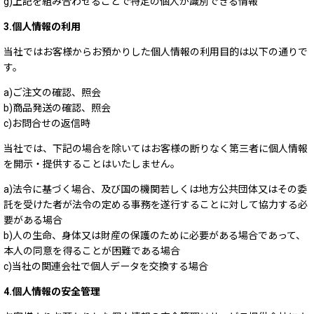
g)上記を組み合わせることで特定の個人が識別できる情報
3.個人情報の利用
当社ではお客様からお預かりした個人情報の利用目的は以下の通りで
す。
a)ご注文の確認、照会
b)商品発送の確認、照会
c)お問合せの返信時
当社では、下記の場合を除いてはお客様の断りなく第三者に個人情報
を開示・提供することはいたしません。
a)法令に基づく場合、及び国の機関若しくは地方公共団体又はその委
託を受けた者が法令の定める事務を遂行することに対して協力する必
要がある場合
b)人の生命、身体又は財産の保護のために必要がある場合であって、
本人の同意を得ることが困難である場合
c)当社の関連会社で個人データを交換する場合
4.個人情報の安全管理