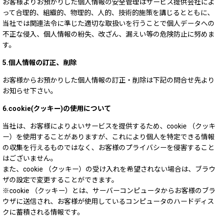
お客様よりお預かりした個人情報の安全管理はサービス提供会社によ
って合理的、組織的、物理的、人的、技術的施策を講じるとともに、
当社では関連法令に準じた適切な取扱いを行うことで個人データへの
不正な侵入、個人情報の紛失、改ざん、漏えい等の危険防止に努めま
す。
5.個人情報の訂正、削除
お客様からお預かりした個人情報の訂正・削除は下記の問合せ先より
お知らせ下さい。
6.cookie(クッキー)の使用について
当社は、お客様によりよいサービスを提供するため、cookie （クッキ
ー）を使用することがありますが、これにより個人を特定できる情報
の収集を行えるものではなく、お客様のプライバシーを侵害すること
はございません。
また、cookie （クッキー）の受け入れを希望されない場合は、ブラウ
ザの設定で変更することができます。
※cookie （クッキー）とは、サーバーコンピュータからお客様のブラ
ウザに送信され、お客様が使用しているコンピュータのハードディス
クに蓄積される情報です。