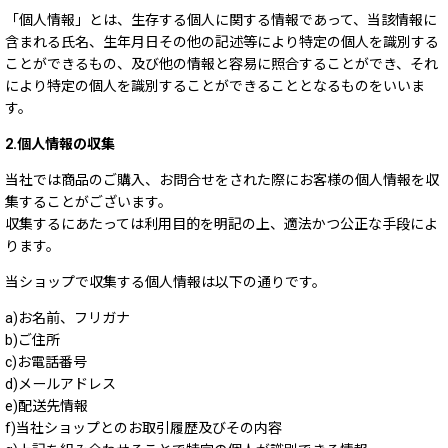
「個人情報」とは、生存する個人に関する情報であって、当該情報に
含まれる氏名、生年月日その他の記述等により特定の個人を識別する
ことができるもの、及び他の情報と容易に照合することができ、それ
により特定の個人を識別することができることとなるものをいいま
す。
2.個人情報の収集
当社では商品のご購入、お問合せをされた際にお客様の個人情報を収
集することがございます。
収集するにあたっては利用目的を明記の上、適法かつ公正な手段によ
ります。
当ショップで収集する個人情報は以下の通りです。
a)お名前、フリガナ
b)ご住所
c)お電話番号
d)メールアドレス
e)配送先情報
f)当社ショップとのお取引履歴及びその内容