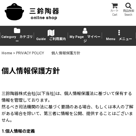
カート
商品検索
Cart
Search
Category カテゴリ
My Page マイペー
Guide ご利用案内
Menu メニュー
ー
ジ
Home
>
PRIVACY POLICY 個人情報保護方針
個人情報保護方針
三鈴陶器株式会社(以下当社)は、個人情報保護法に基づいて保有する
情報を管理しております。
然るべき司法機関の法に基づく要請のある場合、もしくは本人の了解
がある場合を除いて、第三者に情報を公開、提供することはございま
せん。
1.個人情報の定義