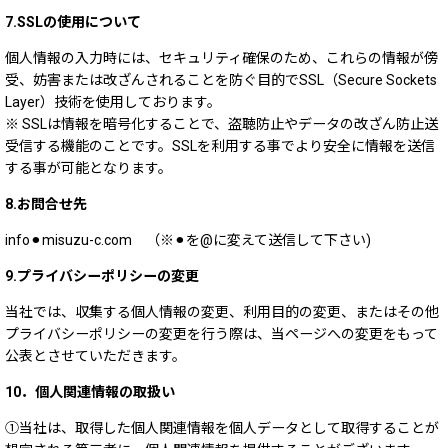
7.SSLの使用について
個人情報の入力時には、セキュリティ確保のため、これらの情報が傍
受、妨害または改ざんされることを防ぐ目的でSSL（Secure Sockets
Layer）技術を使用しております。
※ SSLは情報を暗号化することで、盗聴防止やデータの改ざん防止送
受信する機能のことです。SSLを利用する事でより安全に情報を送信
する事が可能となります。
8.お問合せ先
info⚫︎misuzu-c.com （※⚫︎を@に変えて送信して下さい)
9.プライバシーポリシーの変更
当社では、収集する個人情報の変更、利用目的の変更、またはその他
プライバシーポリシーの変更を行う際は、当ページへの変更をもって
公表とさせていただきます。
10．個人関連情報の取扱い
①当社は、取得した個人関連情報を個人データとして取得することが