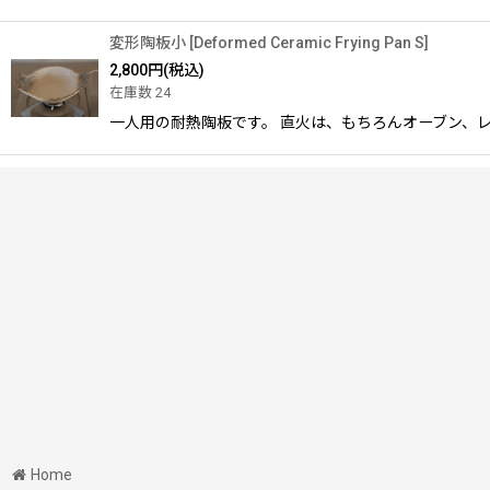
変形陶板小
[
Deformed Ceramic Frying Pan S
]
2,800
円
(税込)
在庫数 24
一人用の耐熱陶板です。 直火は、もちろんオーブン、
Home