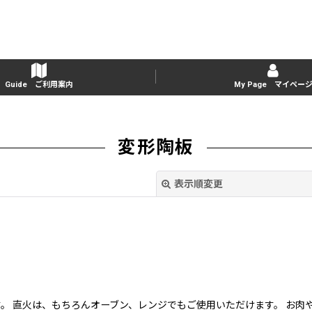
Guide ご利用案内
My Page マイペー
変形陶板
表示順変更
絞り込む
。 直火は、もちろんオーブン、レンジでもご使用いただけます。 お肉や